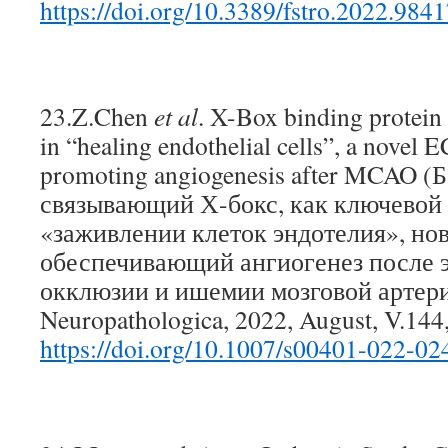
https://doi.org/10.3389/fstro.2022.984
23.Z.Chen
et al
. X-Box binding protein
in “healing endothelial cells”, a novel 
promoting angiogenesis after MCAO (Б
связывающий Х-бокс, как ключевой
«заживлении клеток эндотелия», но
обеспечивающий ангиогенез после 
окклюзии и ишемии мозговой артери
Neuropathologica, 2022, August, V.144
https://doi.org/10.1007/s00401-022-02