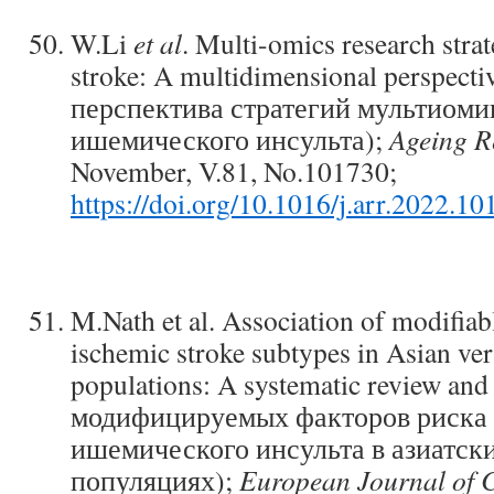
W.Li
et al
. Multi-omics research strat
stroke: A multidimensional perspec
перспектива стратегий мультиоми
ишемического инсульта);
Ageing R
November, V.81, No.101730;
https://doi.org/10.1016/j.arr.2022.1
M.Nath et al. Association of modifiabl
ischemic stroke subtypes in Asian ve
populations: A systematic review and
модифицируемых факторов риска 
ишемического инсульта в азиатск
популяциях);
European Journal of Cl