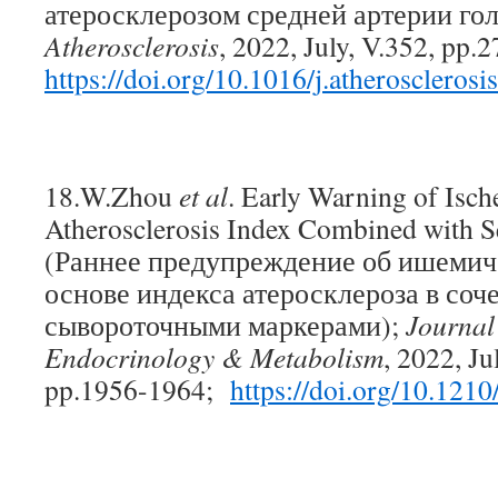
атеросклерозом средней артерии гол
Atherosclerosis
, 2022, July, V.352, pp.2
https://doi.org/10.1016/j.atheroscleros
18.W.Zhou
et al
. Early Warning of Isc
Atherosclerosis Index Combined with 
(Раннее предупреждение об ишемич
основе индекса атеросклероза в соч
сывороточными маркерами);
Journal 
Endocrinology & Metabolism
, 2022, Ju
pp.1956-1964;
https://doi.org/10.121