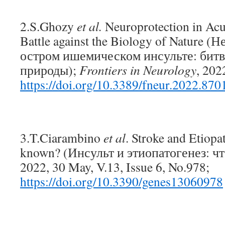
2.S.Ghozy
et al.
Neuroprotection in Acu
Battle against the Biology of Nature 
остром ишемическом инсульте: битв
природы);
Frontiers in Neurology
, 202
https://doi.org/10.3389/fneur.2022.870
3.T.Ciarambino
et al
. Stroke and Etiopa
known? (Инсульт и этиопатогенез: чт
2022, 30 May, V.13, Issue 6, No.978;
https://doi.org/10.3390/genes13060978