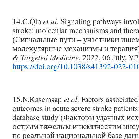
14.C.Qin
et al
. Signaling pathways invo
stroke: molecular mechanisms and thera
(Сигнальные пути – участники ишем
молекулярные механизмы и терапия
& Targeted Medicine
, 2022, 06 July, V.
https://doi.org/10.1038/s41392-022-01
15.N.Kasemsap
et al
. Factors associated
outcomes in acute severe stroke patients
database study (Факторы удачных исх
острым тяжелым ишемическим инсу
по реальной национальной базе дан