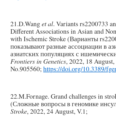
21.D.Wang
et al
. Variants rs2200733 
Different Associations in Asian and No
with Ischemic Stroke (Варианты rs22
показывают разные ассоциации в ази
азиатских популяциях с ишемически
Frontiers in Genetics
, 2022, 18 August, 
No.905560;
https://doi.org/10.3389/fg
22.M.Fornage. Grand challenges in str
(Сложные вопросы в геномике инсул
Stroke
, 2022, 24 August, V.1;