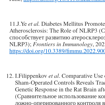
11.J.Ye
et al.
Diabetes Mellitus Promote
Atherosclerosis: The Role of NLRP3 
способствует развитию атеросклероз
NLRP3);
Frontiers in Immunology
, 202
https://doi.org/10.3389/fimmu.2022.90
I.Filippenkov
et al
. Comparative Use 
Sham-Operated Controls Reveals Trace
Genetic Response in the Rat Brain aft
(Сравнительное использование ко
ложно-оперированного контроля 