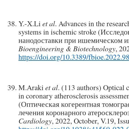
Y.-X.Li
et al
. Advances in the researc
systems in ischemic stroke (Исслед
нанодоставки при ишемическом и
Bioengineering & Biotechnology
, 20
https://doi.org/10.3389/fbioe.2022.
M.Araki
et al
. (113 authors) Optical
in coronary atherosclerosis assessmen
(Оптическая когерентная томогра
лечения коронарного атеросклеро
Cardiology
, 2022, October, V.19, Iss