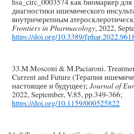
hsa_circ_0003574 как биомаркер для
диагностики ишемического инсульта
внутричерепным атеросклеротическ
Frontiers in Pharmacology
, 2022, Sept
https://doi.org/10.3389/fphar.2022.961
33.M.Mosconi & M.Paciaroni. Treatment
Current and Future (Терапия ишемич
настоящее и будущее);
Journal of Eu
2022, September, V.85, pp.349-366;
https://doi.org/10.1159/000525822