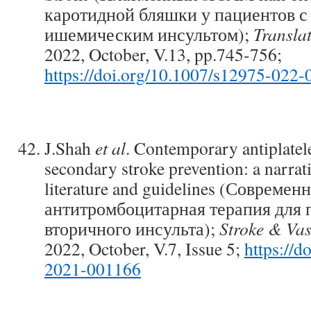
каротидной бляшки у пациентов с
ишемическим инсультом);
Transla
2022, October, V.13, pp.745-756;
https://doi.org/10.1007/s12975-022
J.Shah
et al
. Contemporary antiplatele
secondary stroke prevention: a narrat
literature and guidelines (Современ
антитромбоцитарная терапия для
вторичного инсульта);
Stroke & Va
2022, October, V.7, Issue 5;
https://d
2021-001166