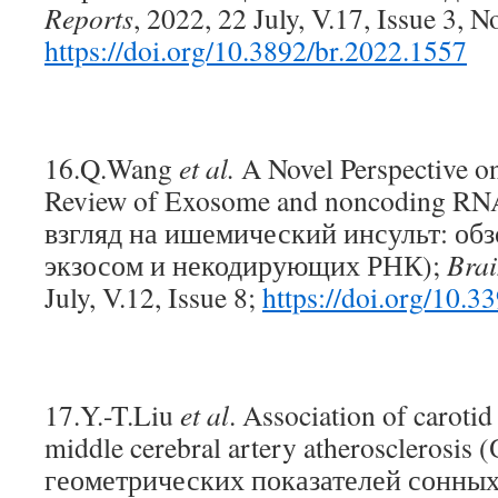
Reports
, 2022, 22 July, V.17, Issue 3, N
https://doi.org/10.3892/br.2022.1557
16.Q.Wang
et al.
A Novel Perspective o
Review of Exosome and noncoding RN
взгляд на ишемический инсульт: об
экзосом и некодирующих РНК);
Brai
July, V.12, Issue 8;
https://doi.org/10.
17.Y.-T.Liu
et al
. Association of caroti
middle cerebral artery atherosclerosis 
геометрических показателей сонных