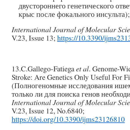
двустороннего генетического отве
крыс после фокального инсульта);
International Journal of Molecular Sci
V.23, Issue 13;
https://10.3390/ijms23
13.C.Gallego-Fatiega
et al
. Genome-Wid
Stroke: Are Genetics Only Useful For F
(Полногеномные исследования ишем
только ли для поиска генов необходи
International
Journal
of
Molecular
Sci
V.23, Issue 12, No.6840;
https://doi.org/10.3390/ijms23126810