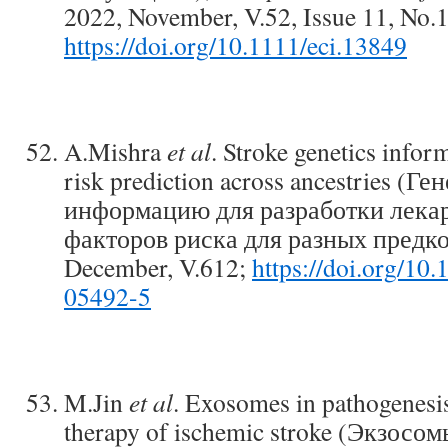
2022, November, V.52, Issue 11, No.
https://doi.org/10.1111/eci.13849
A.Mishra
et al
. Stroke genetics info
risk prediction across ancestries (Г
информацию для разработки лека
факторов риска для разных предко
December, V.612;
https://doi.org/10
05492-5
M.Jin
et al
. Exosomes in pathogenesis
therapy of ischemic stroke (Экзосом