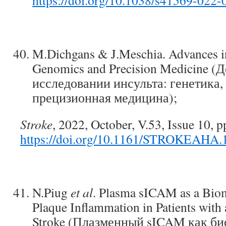
https://doi.org/10.1038/s41569-022
M.Dichgans & J.Meschia. Advances in
Genomics and Precision Medicine (
исследовании инсульта: генетика,
прецизионная медицина);
Stroke
, 2022, October, V.53, Issue 10, 
https://doi.org/10.1161/STROKEAHA.
N.Piug
et al
. Plasma sICAM as a Biom
Plaque Inflammation in Patients with
Stroke (Плазменный sICAM как би