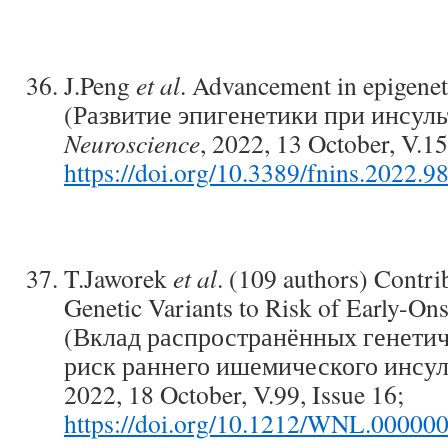
J.Peng
et al
. Advancement in epigeneti
(Развитие эпигенетики при инсуль
Neuroscience
, 2022, 13 October, V.15
https://doi.org/10.3389/fnins.2022.9
T.Jaworek
et al
. (109 authors) Cont
Genetic Variants to Risk of Early-On
(Вклад распространённых генетич
риск раннего ишемического инсул
2022, 18 October, V.99, Issue 16;
https://doi.org/10.1212/WNL.0000