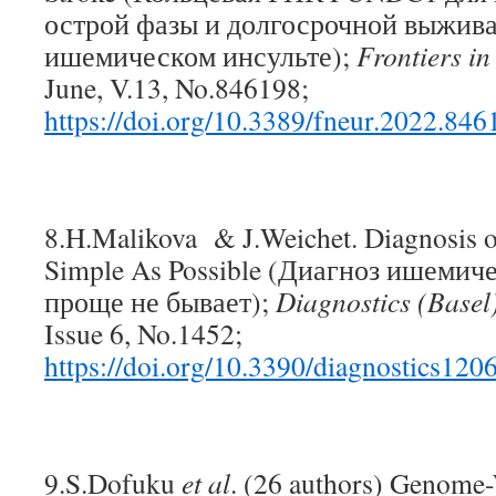
острой фазы и долгосрочной выжив
ишемическом инсульте);
Frontiers i
June, V.13, No.846198;
https://doi.org/10.3389/fneur.2022.846
8.H.Malikova & J.Weichet. Diagnosis o
Simple As Possible (Диагноз ишемич
проще не бывает);
Diagnostics (Basel
Issue 6, No.1452;
https://doi.org/10.3390/diagnostics12
9.S.Dofuku
et al
. (26 authors) Genome